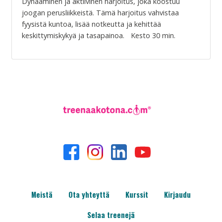
Dynaaminen ja aktiivinen harjoitus, joka koostuu
joogan perusliikkeistä. Tämä harjoitus vahvistaa
fyysistä kuntoa, lisää notkeutta ja kehittää
keskittymiskykyä ja tasapainoa. Kesto 30 min.
Meistä
Ota yhteyttä
Kurssit
Kirjaudu
Selaa treenejä