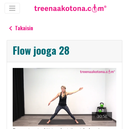
Takaisin
Flow jooga 28
30:58