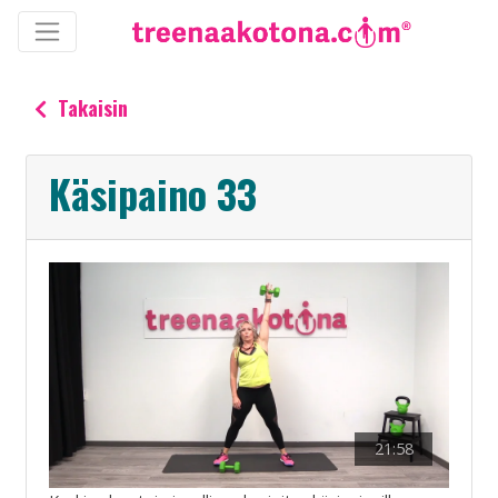
Takaisin
Käsipaino 33
21:58