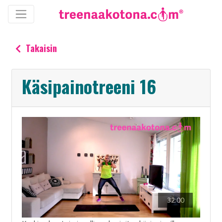
Takaisin
Käsipainotreeni 16
32:00