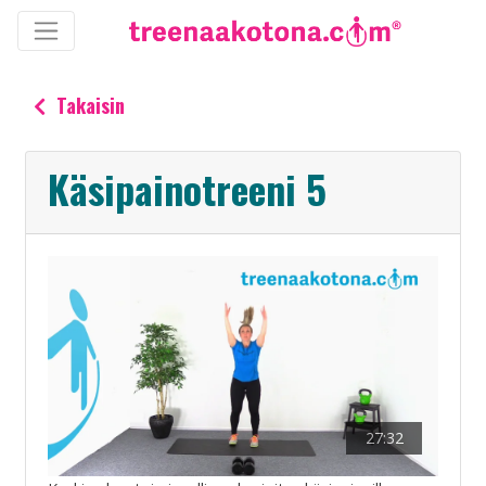
Takaisin
Käsipainotreeni 5
27:32