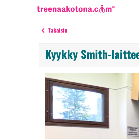
Takaisin
Kyykky Smith-laitte