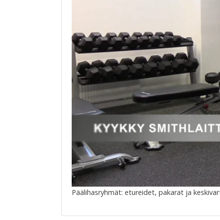
Päälihasryhmät: etureidet, pakarat ja keskivar