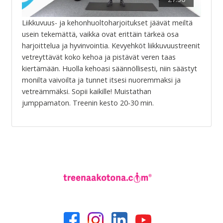
Liikkuvuus- ja kehonhuoltoharjoitukset jäävät meiltä
usein tekemättä, vaikka ovat erittäin tärkeä osa
harjoittelua ja hyvinvointia. Kevyehköt liikkuvuustreenit
vetreyttävät koko kehoa ja pistävät veren taas
kiertämään. Huolla kehoasi säännöllisesti, niin säästyt
monilta vaivoilta ja tunnet itsesi nuoremmaksi ja
vetreämmäksi. Sopii kaikille! Muistathan
jumppamaton. Treenin kesto 20-30 min.