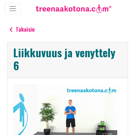
Takaisin
Liikkuvuus ja venyttely
6
27:30