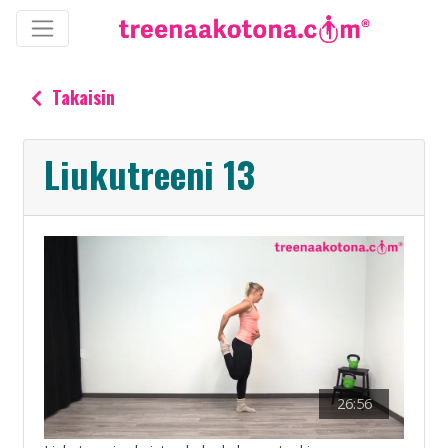
Takaisin
Liukutreeni 13
26:56