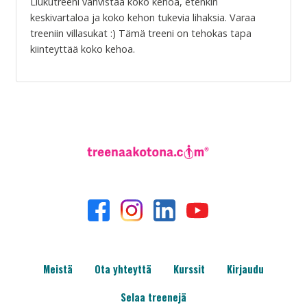
Liukutreeni vahvistaa koko kehoa, etenkin
keskivartaloa ja koko kehon tukevia lihaksia. Varaa
treeniin villasukat :) Tämä treeni on tehokas tapa
kiinteyttää koko kehoa.
Meistä
Ota yhteyttä
Kurssit
Kirjaudu
Selaa treenejä