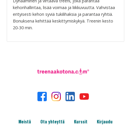
Dynaaminen ja virtaava treeni, joka parantaa
kehonhallintaa, lisää voimaa ja liikkuvuutta. Vahvistaa
erityisesti kehon syviä tukilihaksia ja parantaa ryhtiä.
Bonuksena kehittää keskittymiskykyä. Treenin kesto
20-30 min.
Meistä
Ota yhteyttä
Kurssit
Kirjaudu