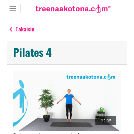
Takaisin
Pilates 4
22:05