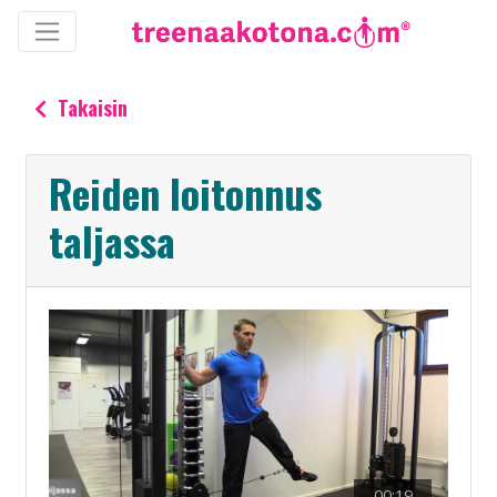
Takaisin
Reiden loitonnus
taljassa
00:19