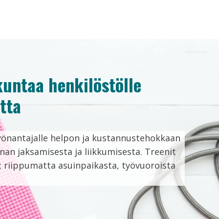
ikuntaa henkilöstölle
tta
önantajalle helpon ja kustannustehokkaan
nan jaksamisesta ja liikkumisesta. Treenit
n; riippumatta asuinpaikasta, työvuoroista