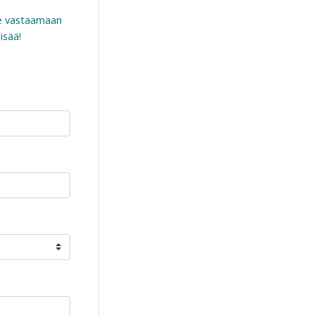
e vastaamaan
isää!