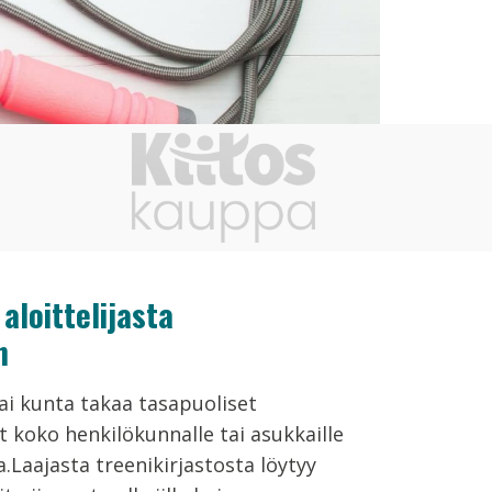
aloittelijasta
n
ai kunta takaa tasapuoliset
 koko henkilökunnalle tai asukkaille
a.Laajasta treenikirjastosta löytyy