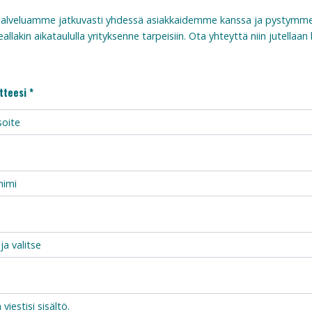
alveluamme jatkuvasti yhdessä asiakkaidemme kanssa ja pystymm
allakin aikataululla yrityksenne tarpeisiin. Ota yhteyttä niin jutellaan l
tteesi *