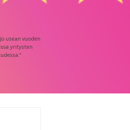
 jo usean vuoden
ssa yritysten
uudessa."